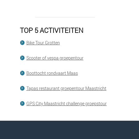
TOP 5 ACTIVITEITEN
Bike Tour Grotten
Scooter of vespa groepentour
Boottocht rondvaart Maas
Tapas restaurant groepentour Maastricht
GPS City Maastricht challenge groepstour