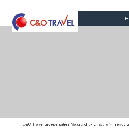
H
C&O Travel groepenuitjes Maastricht - Limburg
Trendy g