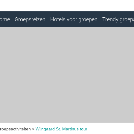
ome
Groepsreizen
Hotels voor groepen
Trendy groeps
roepsactiviteiten
Wijngaard St. Martinus tour