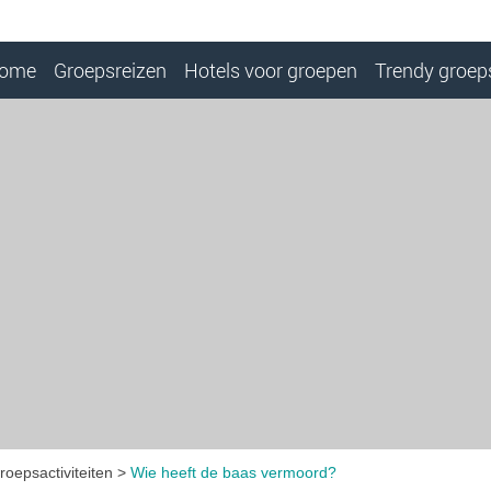
ome
Groepsreizen
Hotels voor groepen
Trendy groeps
roepsactiviteiten
Wie heeft de baas vermoord?