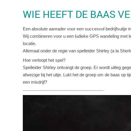
WIE HEEFT DE BAAS 
Een absolute aanrader voor een succesvol bedrijfsuitje i
Wij combineren voor u een ludieke GPS wandeling met 
locatie.
Allemaal onder de regie van spelleider Shirley (a la She
Hoe verloopt het spel?
Spelleider Shirley ontvangt de groep. Er wordt uitleg geg
afwezige bij het uitje. Lukt het de groep om de baas op tij
een misdrijf?
.....................................................................