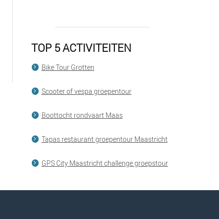
TOP 5 ACTIVITEITEN
Bike Tour Grotten
Scooter of vespa groepentour
Boottocht rondvaart Maas
Tapas restaurant groepentour Maastricht
GPS City Maastricht challenge groepstour