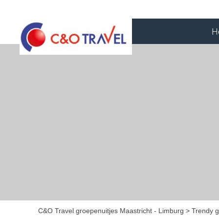
H
C&O Travel groepenuitjes Maastricht - Limburg
Trendy g