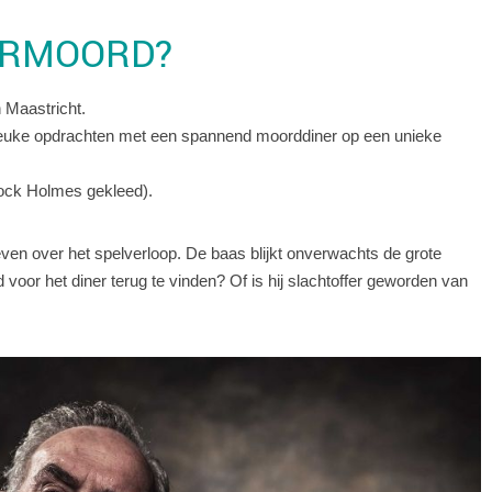
VERMOORD?
n Maastricht.
leuke opdrachten met een spannend moorddiner op een unieke
rlock Holmes gekleed).
even over het spelverloop. De baas blijkt onverwachts de grote
d voor het diner terug te vinden? Of is hij slachtoffer geworden van