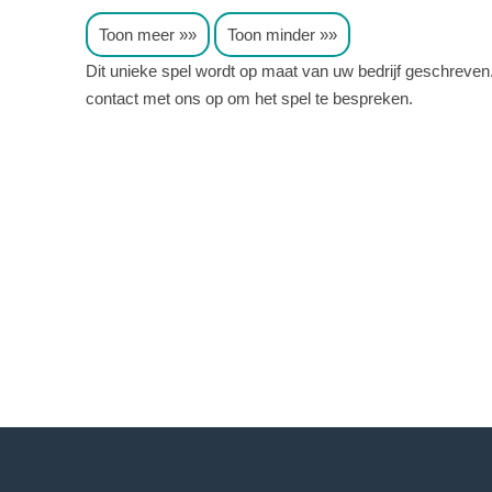
Toon meer
Toon minder
Dit unieke spel wordt op maat van uw bedrijf geschreven
contact met ons op om het spel te bespreken.