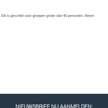
. Dit is geschikt voor groepen groter dan 40 personen. Neem
NIEUWSBRIEF NU AANMELDEN: