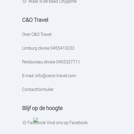
Waar is de baas Citygame
C&O Travel
Over C&O Travel
Limburg divisie
0455410232
Reisbureau divisie
0455327711
E-mail:
info@ceno-travel.com
Contactformulier
Blijf op de hoogte
Vind ons op Facebook