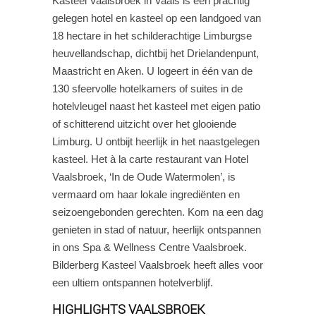
Kasteel Vaalsbroek in Vaals is een prachtig
gelegen hotel en kasteel op een landgoed van
18 hectare in het schilderachtige Limburgse
heuvellandschap, dichtbij het Drielandenpunt,
Maastricht en Aken. U logeert in één van de
130 sfeervolle hotelkamers of suites in de
hotelvleugel naast het kasteel met eigen patio
of schitterend uitzicht over het glooiende
Limburg. U ontbijt heerlijk in het naastgelegen
kasteel. Het à la carte restaurant van Hotel
Vaalsbroek, ‘In de Oude Watermolen’, is
vermaard om haar lokale ingrediënten en
seizoengebonden gerechten. Kom na een dag
genieten in stad of natuur, heerlijk ontspannen
in ons Spa & Wellness Centre Vaalsbroek.
Bilderberg Kasteel Vaalsbroek heeft alles voor
een ultiem ontspannen hotelverblijf.
HIGHLIGHTS VAALSBROEK